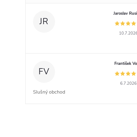
Jaroslav Rus
JR
10.7.202
František Vo
FV
6.7.2026
Slušný obchod