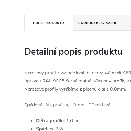
POPIS PRODUKTU
SOUBORY KE STAŽENÍ
Detailní popis produktu
Nerezový profil z vysoce kvalitní nerezové oceli AIS
úpravou RAL 9005 černá matná
. Všechny profily v
Nerezové profily vyrábíme z plechů o síle 0,8mm.
Spádová lišta profil-s, 10mm 100cm levá
Délka profilu:
1,0 m
Spád:
ca 2%