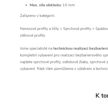
Max. síla obkladu:
10 mm
Zařazeno v kategorii:
Nerezové profily a lišty > Sprchové profily > Spádo
stěnové profily
Jsme specialisté na
technickou realizaci bezbarier
kompletní vybavení pro realizaci bezbarierového sp
najdete sprchové profily, odtokové žlaby, sprchové z
vybavení. Rádi Vám pomůžeme s výběrem a techni
K to