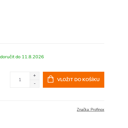
11.8.2026
VLOŽIT DO KOŠÍKU
Značka:
Profinox