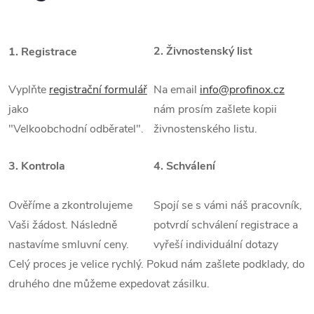
2.
Živnostenský list
1.
Registrace
Vyplňte
registrační formulář
Na email
info@profinox.cz
jako
nám prosím zašlete kopii
"Velkoobchodní odběratel".
živnostenského listu.
3.
Kontrola
4.
Schválení
Ověříme a zkontrolujeme
Spojí se s vámi náš pracovník,
Vaši žádost. Následně
potvrdí schválení registrace a
nastavíme smluvní ceny.
vyřeší individuální dotazy
Celý proces je velice rychlý. Pokud nám zašlete podklady, do
druhého dne můžeme expedovat zásilku.