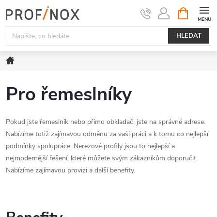
Přejít
NÁKUPNÍ
KOŠÍK
na
obsah
HLEDAT
Domů
Pro řemeslníky
Pokud jste řemeslník nebo přímo obkladač, jste na správné adrese.
Nabízíme totiž zajímavou odměnu za vaši práci a k tomu co nejlepší
podmínky spolupráce. Nerezové profily jsou to nejlepší a
nejmodernější řešení, které můžete svým zákazníkům doporučit.
Nabízíme zajímavou provizi a další benefity.