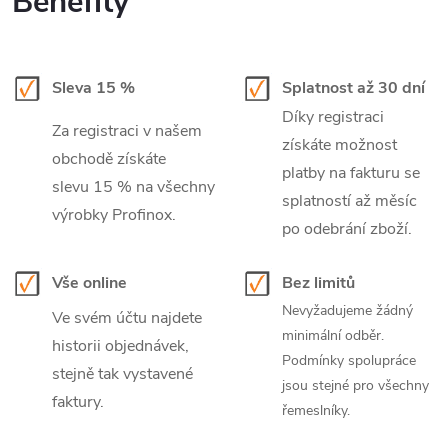
Benefity
Sleva 15 %
Splatnost až 30 dní
Díky registraci
Za registraci v našem
získáte možnost
obchodě získáte
platby na fakturu se
slevu 15 % na všechny
splatností až měsíc
výrobky Profinox.
po odebrání zboží.
Vše online
Bez limitů
Nevyžadujeme žádný
Ve svém účtu najdete
minimální odběr.
historii objednávek,
Podmínky spolupráce
stejně tak vystavené
jsou stejné pro všechny
faktury.
řemeslníky.