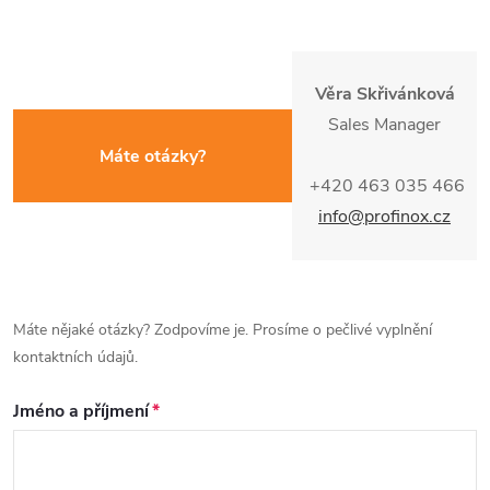
Věra Skřivánková
Sales Manager
Máte otázky?
+420 463 035 466
info@profinox.cz
Máte nějaké otázky? Zodpovíme je. Prosíme o pečlivé vyplnění
kontaktních údajů.
Jméno a příjmení