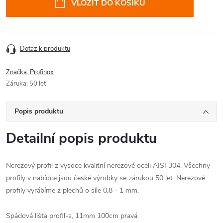
VLOŽIT DO KOŠÍKU
Dotaz k produktu
Značka:
Profinox
Záruka
:
50 let
Popis produktu
Detailní popis produktu
Nerezový profil z vysoce kvalitní nerezové oceli AISI 304. Všechny
profily v nabídce jsou české výrobky se zárukou 50 let. Nerezové
profily vyrábíme z plechů o síle 0,8 - 1 mm.
Spádová lišta profil-s, 11mm 100cm pravá