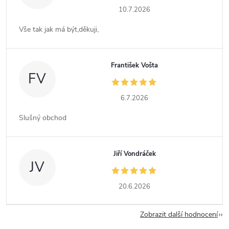
10.7.2026
Vše tak jak má být,děkuji,
František Vošta
FV
6.7.2026
Slušný obchod
Jiří Vondráček
JV
20.6.2026
Zobrazit další hodnocení