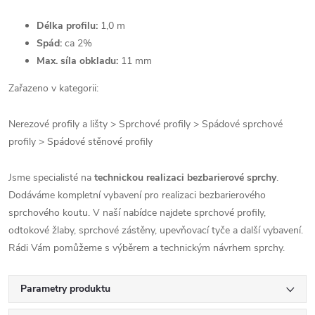
Délka profilu:
1,0 m
Spád:
ca 2%
Max. síla obkladu:
11 mm
Zařazeno v kategorii:
Nerezové profily a lišty > Sprchové profily > Spádové sprchové
profily > Spádové stěnové profily
Jsme specialisté na
technickou realizaci bezbarierové sprchy
.
Dodáváme kompletní vybavení pro realizaci bezbarierového
sprchového koutu. V naší nabídce najdete sprchové profily,
odtokové žlaby, sprchové zástěny, upevňovací tyče a další vybavení.
Rádi Vám pomůžeme s výběrem a technickým návrhem sprchy.
Parametry produktu