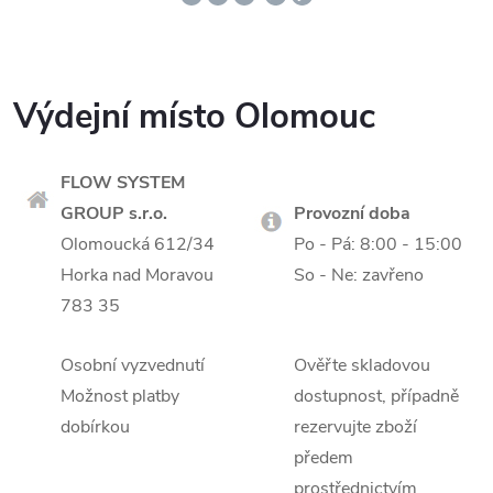
Výdejní místo Olomouc
FLOW SYSTEM
GROUP s.r.o.
Provozní doba
Olomoucká 612/34
Po - Pá: 8:00 - 15:00
Horka nad Moravou
So - Ne: zavřeno
783 35
Osobní vyzvednutí
Ověřte skladovou
Možnost platby
dostupnost, případně
dobírkou
rezervujte zboží
předem
prostřednictvím