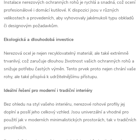
Instalace nerezových ochranných rohů je rychlá a snadná, což ocení
profesionálové i domácí kutilové. K dispozici jsou v různých
velikostech a provedeních, aby vyhovovaly jakémukoli typu obkladů
či designovým požadavkům.
Ekologická a dlouhodobá investice
Nerezová ocel je nejen recyklovatelný materiál, ale také extrémně
trvanlivý, což zaručuje dlouhou životnost vašich ochranných rohů a
snižuje potřebu častých výměn. Tento prvek proto nejen chrání vaše
rohy, ale také přispívá k udržitelnějšímu přístupu.
Ideální řešení pro moderní i tradiční interiéry
Bez ohledu na styl vašeho interiéru, nerezové rohové profily jej
doplní a posílí jeho celkový vzhled. Jsou univerzální a vhodné pro
použití jak v moderních minimalistických prostorách, tak v tradičních
prostředích.