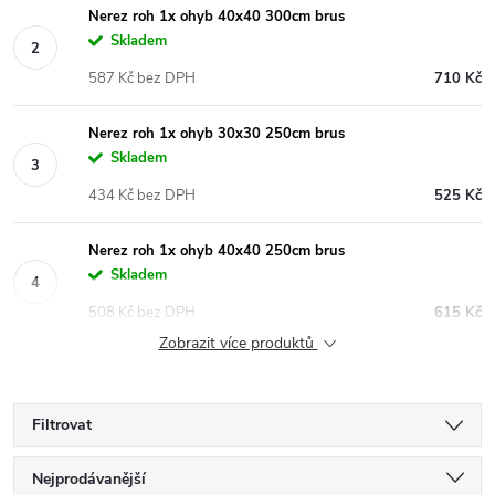
Nerez roh 1x ohyb 40x40 300cm brus
Skladem
587 Kč bez DPH
710 Kč
Nerez roh 1x ohyb 30x30 250cm brus
Skladem
434 Kč bez DPH
525 Kč
Nerez roh 1x ohyb 40x40 250cm brus
Skladem
508 Kč bez DPH
615 Kč
Zobrazit více produktů
Filtrovat
Ř
Nejprodávanější