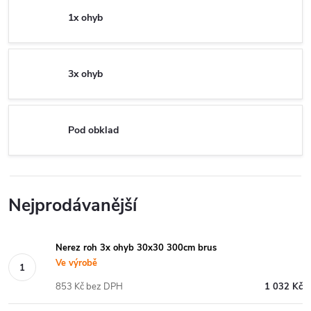
1x ohyb
3x ohyb
Pod obklad
Nejprodávanější
Nerez roh 3x ohyb 30x30 300cm brus
Ve výrobě
853 Kč bez DPH
1 032 Kč