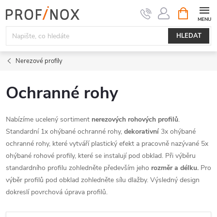
Přejít
NÁKUPNÍ
KOŠÍK
na
obsah
HLEDAT
Nerezové profily
Ochranné rohy
Nabízíme ucelený sortiment
nerezových rohových profilů
.
Standardní 1x ohýbané ochranné rohy,
dekorativní
3x ohýbané
ochranné rohy, které vytváří plastický efekt a pracovně nazývané 5x
ohýbané rohové profily, které se instalují pod obklad. Při výběru
standardního profilu zohledněte především jeho
rozměr a délku.
Pro
výběr profilů pod obklad zohledněte sílu dlažby. Výsledný design
dokreslí povrchová úprava profilů.