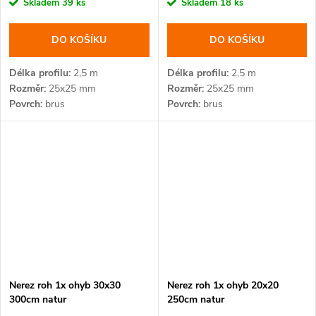
cena:
cena:
Skladem
39 ks
Skladem
18 ks
DO KOŠÍKU
DO KOŠÍKU
Délka profilu
2,5 m
Délka profilu
2,5 m
Rozměr
25x25 mm
Rozměr
25x25 mm
Povrch
brus
Povrch
brus
Nerez roh 1x ohyb 30x30
Nerez roh 1x ohyb 20x20
300cm natur
250cm natur