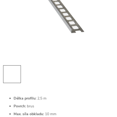
Délka profilu:
2,5 m
Povrch:
brus
Max. síla obkladu:
10 mm