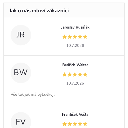
Jaroslav Rusiňák
JR
10.7.2026
Bedřich Walter
BW
10.7.2026
Vše tak jak má být,děkuji,
František Vošta
FV