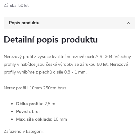
Záruka
:
50 let
Popis produktu
Detailní popis produktu
Nerezový profil z vysoce kvalitní nerezové oceli AISI 304. Všechny
profily v nabídce jsou české výrobky se zárukou 50 let. Nerezové
profily vyrábíme z plechů o síle 0,8 - 1 mm.
Nerez profil l 10mm 250cm brus
Délka profilu:
2,5 m
Povrch:
brus
Max. síla obkladu:
10 mm
Zařazeno v kategorii: