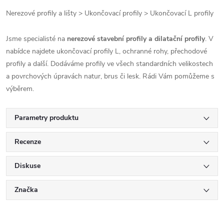
Nerezové profily a lišty > Ukončovací profily > Ukončovací L profily
Jsme specialisté na
nerezové stavební profily a dilatační profily
. V
nabídce najdete ukončovací profily L, ochranné rohy, přechodové
profily a další. Dodáváme profily ve všech standardních velikostech
a povrchových úpravách natur, brus či lesk. Rádi Vám pomůžeme s
výběrem.
Parametry produktu
Recenze
Diskuse
Značka