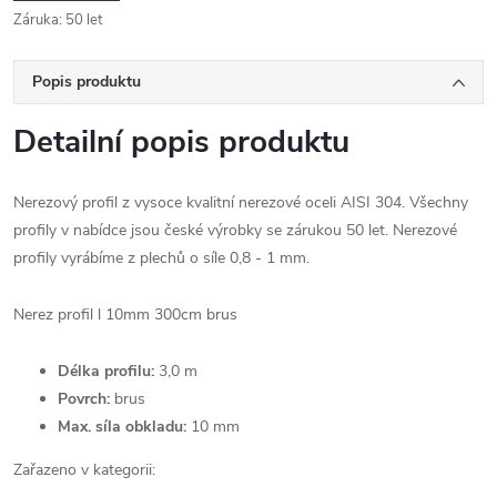
Záruka
:
50 let
Popis produktu
Detailní popis produktu
Nerezový profil z vysoce kvalitní nerezové oceli AISI 304. Všechny
profily v nabídce jsou české výrobky se zárukou 50 let. Nerezové
profily vyrábíme z plechů o síle 0,8 - 1 mm.
Nerez profil l 10mm 300cm brus
Délka profilu:
3,0 m
Povrch:
brus
Max. síla obkladu:
10 mm
Zařazeno v kategorii: