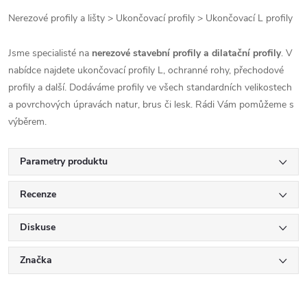
Nerezové profily a lišty > Ukončovací profily > Ukončovací L profily
Jsme specialisté na
nerezové stavební profily a dilatační profily
. V
nabídce najdete ukončovací profily L, ochranné rohy, přechodové
profily a další. Dodáváme profily ve všech standardních velikostech
a povrchových úpravách natur, brus či lesk. Rádi Vám pomůžeme s
výběrem.
Parametry produktu
Recenze
Diskuse
Značka