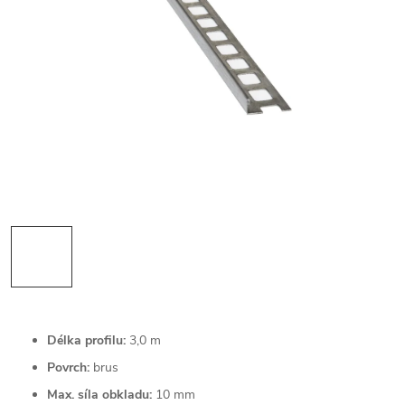
Délka profilu:
3,0 m
Povrch:
brus
Max. síla obkladu:
10 mm