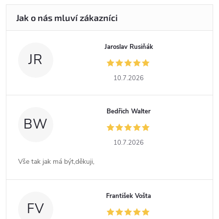
Jaroslav Rusiňák
JR
10.7.2026
Bedřich Walter
BW
10.7.2026
Vše tak jak má být,děkuji,
František Vošta
FV