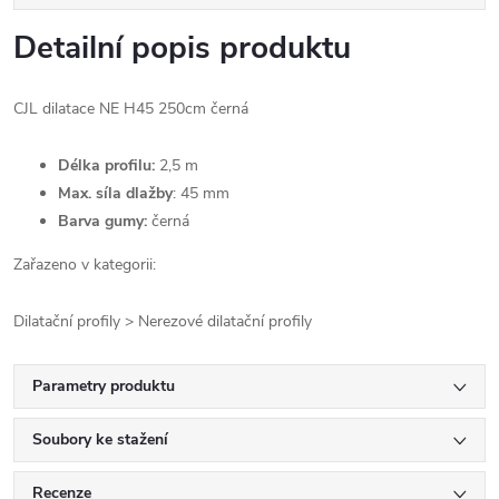
Detailní popis produktu
CJL dilatace NE H45 250cm černá
Délka profilu:
2,5 m
Max. síla dlažby
: 45 mm
Barva gumy:
černá
Zařazeno v kategorii:
Dilatační profily > Nerezové dilatační profily
Parametry produktu
Soubory ke stažení
Recenze