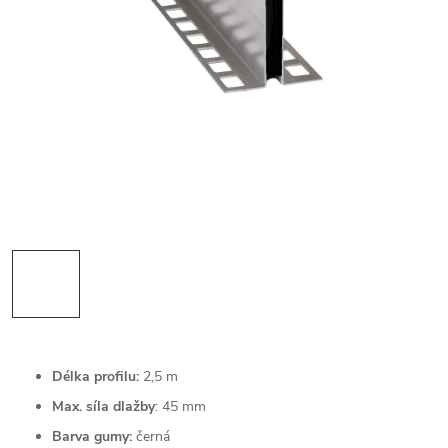
Délka profilu:
2,5 m
Max. síla dlažby
: 45 mm
Barva gumy:
černá