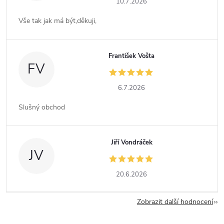
10.7.2026
Vše tak jak má být,děkuji,
František Vošta
FV
6.7.2026
Slušný obchod
Jiří Vondráček
JV
20.6.2026
Zobrazit další hodnocení