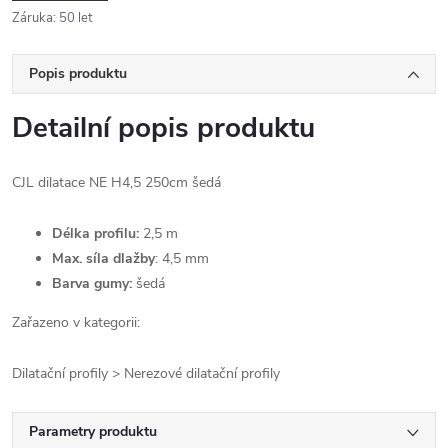
Záruka
:
50 let
Popis produktu
Detailní popis produktu
CJL dilatace NE H4,5 250cm šedá
Délka profilu:
2,5 m
Max. síla dlažby
: 4,5 mm
Barva gumy:
šedá
Zařazeno v kategorii:
Dilatační profily > Nerezové dilatační profily
Parametry produktu