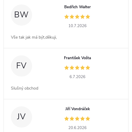
Bedřich Walter
BW
10.7.2026
Vše tak jak má být,děkuji,
František Vošta
FV
6.7.2026
Slušný obchod
Jiří Vondráček
JV
20.6.2026