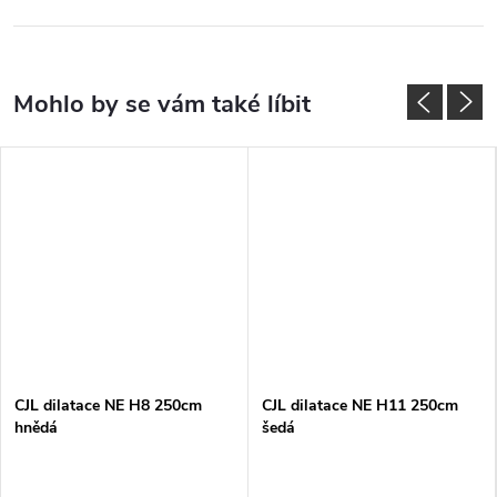
CJL dilatace NE H8 250cm
CJL dilatace NE H11 250cm
hnědá
šedá