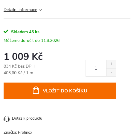
Detailní informace
Skladem
45 ks
11.8.2026
1 009 Kč
834 Kč bez DPH
Měrná
403,60 Kč / 1 m
cena:
VLOŽIT DO KOŠÍKU
Dotaz k produktu
Značka:
Profinox