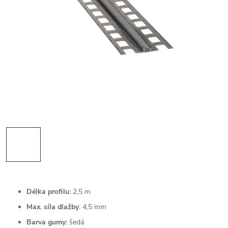
Délka profilu:
2,5 m
Max. síla dlažby
: 4,5 mm
Barva gumy:
šedá