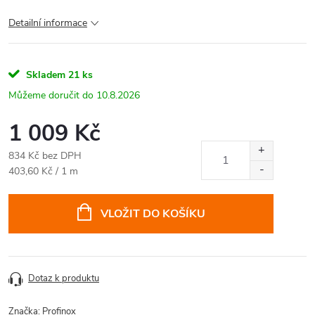
Detailní informace
Skladem
21 ks
10.8.2026
1 009 Kč
834 Kč bez DPH
Měrná
403,60 Kč / 1 m
cena:
VLOŽIT DO KOŠÍKU
Dotaz k produktu
Značka:
Profinox