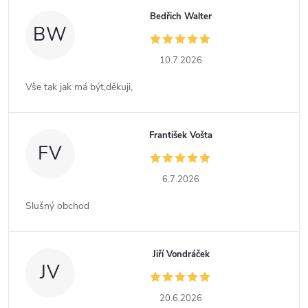
Bedřich Walter
BW
10.7.2026
Vše tak jak má být,děkuji,
František Vošta
FV
6.7.2026
Slušný obchod
Jiří Vondráček
JV
20.6.2026