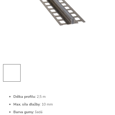
Délka profilu:
2,5 m
Max. síla dlažby
: 10 mm
Barva gumy:
šedá