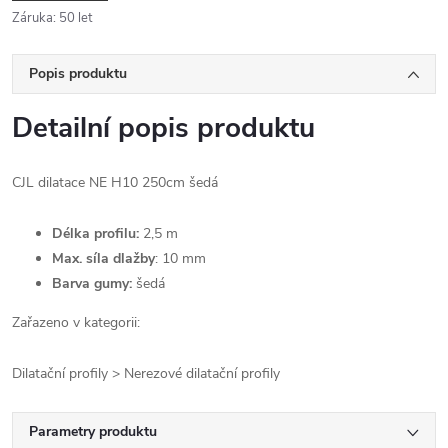
Záruka
:
50 let
Popis produktu
Detailní popis produktu
CJL dilatace NE H10 250cm šedá
Délka profilu:
2,5 m
Max. síla dlažby
: 10 mm
Barva gumy:
šedá
Zařazeno v kategorii:
Dilatační profily > Nerezové dilatační profily
Parametry produktu