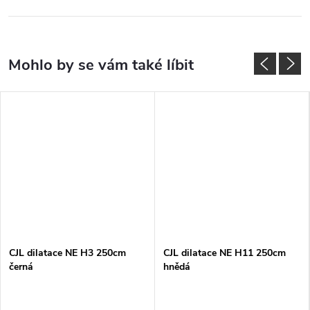
CJL dilatace NE H3 250cm
CJL dilatace NE H11 250cm
černá
hnědá