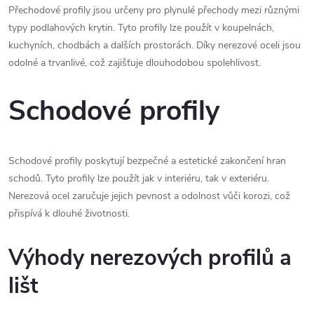
Přechodové profily jsou určeny pro plynulé přechody mezi různými
typy podlahových krytin. Tyto profily lze použít v koupelnách,
kuchyních, chodbách a dalších prostorách. Díky nerezové oceli jsou
odolné a trvanlivé, což zajišťuje dlouhodobou spolehlivost.
Schodové profily
Schodové profily poskytují bezpečné a estetické zakončení hran
schodů. Tyto profily lze použít jak v interiéru, tak v exteriéru.
Nerezová ocel zaručuje jejich pevnost a odolnost vůči korozi, což
přispívá k dlouhé životnosti.
Výhody nerezových profilů a
lišt