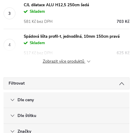
CJL dilatace ALU H12,5 250cm šedá
Skladem
581 Kč bez DPH
703 Kč
Spádová lišta profil-t, jednodílná, 10mm 150cm pravá
Skladem
517 Kč bez DPH
625 Kč
Zobrazit více produktů
Filtrovat
Dle ceny
Dle štítku
Značky