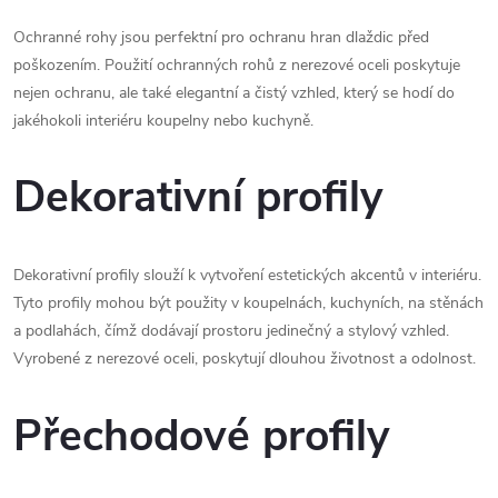
u
Ochranné rohy jsou perfektní pro ochranu hran dlaždic před
poškozením. Použití ochranných rohů z nerezové oceli poskytuje
nejen ochranu, ale také elegantní a čistý vzhled, který se hodí do
jakéhokoli interiéru koupelny nebo kuchyně.
Dekorativní profily
Dekorativní profily slouží k vytvoření estetických akcentů v interiéru.
Tyto profily mohou být použity v koupelnách, kuchyních, na stěnách
a podlahách, čímž dodávají prostoru jedinečný a stylový vzhled.
Vyrobené z nerezové oceli, poskytují dlouhou životnost a odolnost.
Přechodové profily