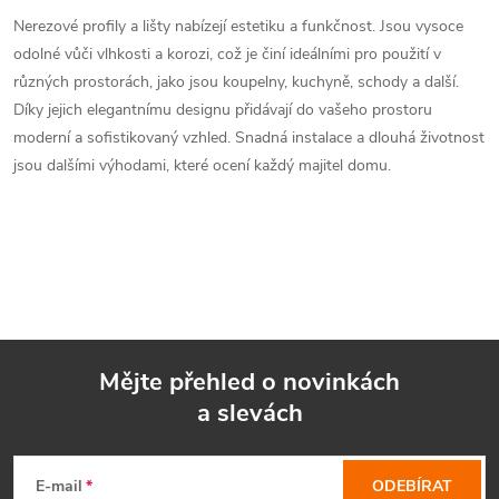
Nerezové profily a lišty nabízejí estetiku a funkčnost. Jsou vysoce
odolné vůči vlhkosti a korozi, což je činí ideálními pro použití v
různých prostorách, jako jsou koupelny, kuchyně, schody a další.
Díky jejich elegantnímu designu přidávají do vašeho prostoru
moderní a sofistikovaný vzhled. Snadná instalace a dlouhá životnost
jsou dalšími výhodami, které ocení každý majitel domu.
Mějte přehled o novinkách
a slevách
Z
á
E-mail
ODEBÍRAT