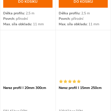
DO KOŠÍKU
DO KOŠÍKU
Délka profilu
2,5 m
Délka profilu
2,5 m
Povrch
přírodní
Povrch
přírodní
Max. síla obkladu
11 mm
Max. síla obkladu
11 mm
Nerez profil l 20mm 300cm
Nerez profil l 15mm 250cm