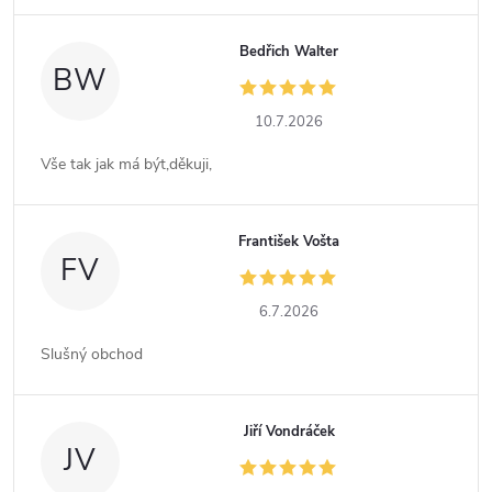
Bedřich Walter
BW
10.7.2026
Vše tak jak má být,děkuji,
František Vošta
FV
6.7.2026
Slušný obchod
Jiří Vondráček
JV