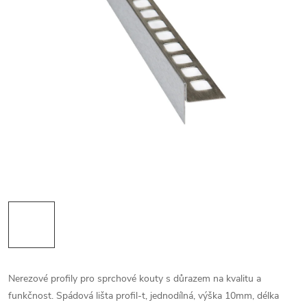
Nerezové profily pro sprchové kouty s důrazem na kvalitu a
funkčnost. Spádová lišta profil-t, jednodílná, výška 10mm, délka