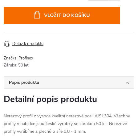
cena:
VLOŽIT DO KOŠÍKU
Dotaz k produktu
Značka:
Profinox
Záruka
:
50 let
Popis produktu
Detailní popis produktu
Nerezový profil z vysoce kvalitní nerezové oceli AISI 304. Všechny
profily v nabídce jsou české výrobky se zárukou 50 let. Nerezové
profily vyrábíme z plechů o síle 0,8 - 1 mm.