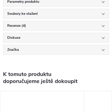
Parametry produktu
Soubory ke stažení
Recenze (4)
Diskuse
Značka
K tomuto produktu
doporučujeme ještě dokoupit