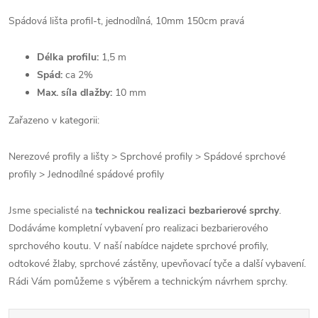
Spádová lišta profil-t, jednodílná, 10mm 150cm pravá
Délka profilu:
1,5 m
Spád:
ca 2%
Max. síla dlažby:
10 mm
Zařazeno v kategorii:
Nerezové profily a lišty > Sprchové profily > Spádové sprchové
profily > Jednodílné spádové profily
Jsme specialisté na
technickou realizaci bezbarierové sprchy
.
Dodáváme kompletní vybavení pro realizaci bezbarierového
sprchového koutu. V naší nabídce najdete sprchové profily,
odtokové žlaby, sprchové zástěny, upevňovací tyče a další vybavení.
Rádi Vám pomůžeme s výběrem a technickým návrhem sprchy.