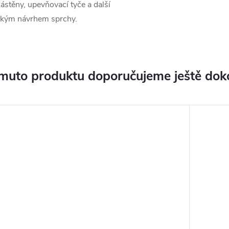
ástěny, upevňovací tyče a další
ckým návrhem sprchy.
muto produktu doporučujeme ještě dok