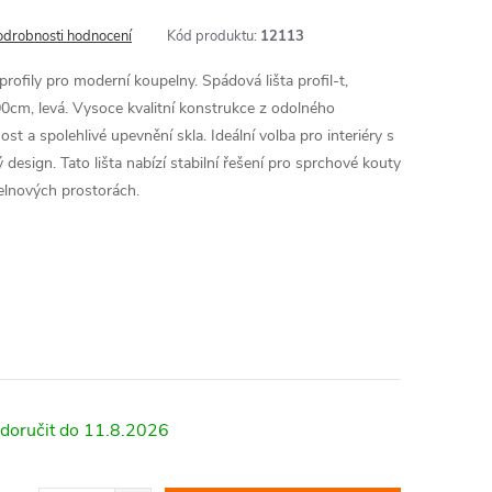
odrobnosti hodnocení
Kód produktu:
12113
rofily pro moderní koupelny. Spádová lišta profil-t,
0cm, levá. Vysoce kvalitní konstrukce z odolného
ost a spolehlivé upevnění skla. Ideální volba pro interiéry s
design. Tato lišta nabízí stabilní řešení pro sprchové kouty
pelnových prostorách.
11.8.2026