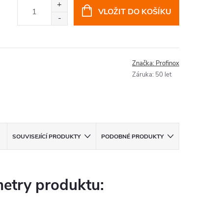
VLOŽIT DO KOŠÍKU
Značka:
Profinox
Záruka
:
50 let
SOUVISEJÍCÍ PRODUKTY
PODOBNÉ PRODUKTY
etry produktu: