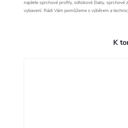
najdete sprchové profily, odtokové žlaby, sprchové z
vybavení. Rádi Vám pomůžeme s výběrem a techni
K to