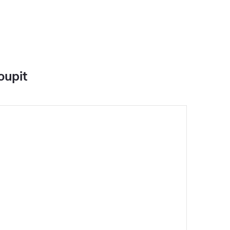
oupit