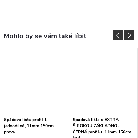
Spádová lišta profil-t,
Spádová lišta s EXTRA
jednodílná, 11mm 150cm
ŠIROKOU ZÁKLADNOU
pravá
ČERNÁ profil-t, 11mm 150cm