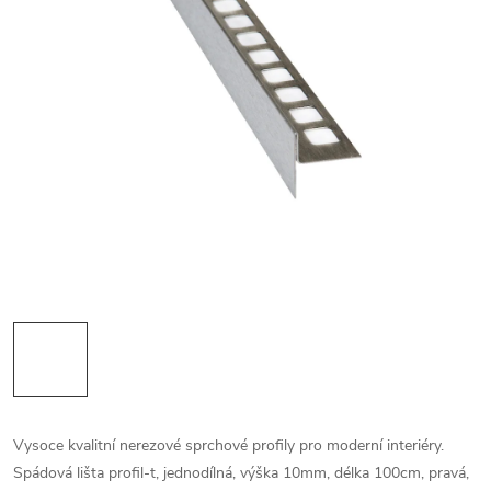
Vysoce kvalitní nerezové sprchové profily pro moderní interiéry.
Spádová lišta profil-t, jednodílná, výška 10mm, délka 100cm, pravá,