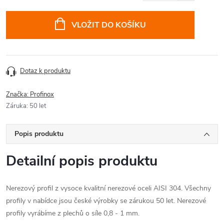
cena:
VLOŽIT DO KOŠÍKU
Dotaz k produktu
Značka:
Profinox
Záruka
:
50 let
Popis produktu
Detailní popis produktu
Nerezový profil z vysoce kvalitní nerezové oceli AISI 304. Všechny
profily v nabídce jsou české výrobky se zárukou 50 let. Nerezové
profily vyrábíme z plechů o síle 0,8 - 1 mm.