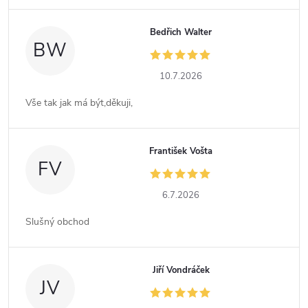
Bedřich Walter
BW
10.7.2026
Vše tak jak má být,děkuji,
František Vošta
FV
6.7.2026
Slušný obchod
Jiří Vondráček
JV