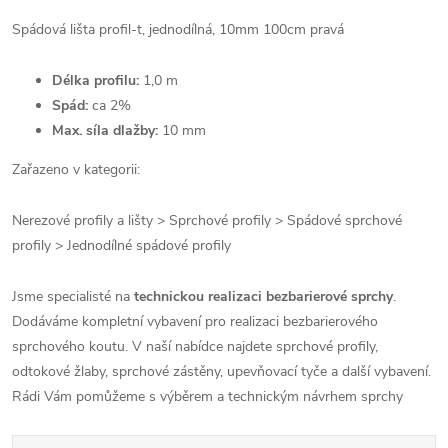
Spádová lišta profil-t, jednodílná, 10mm 100cm pravá
Délka profilu:
1,0 m
Spád:
ca 2%
Max. síla dlažby:
10 mm
Zařazeno v kategorii:
Nerezové profily a lišty > Sprchové profily > Spádové sprchové
profily > Jednodílné spádové profily
Jsme specialisté na
technickou realizaci bezbarierové sprchy
.
Dodáváme kompletní vybavení pro realizaci bezbarierového
sprchového koutu. V naší nabídce najdete sprchové profily,
odtokové žlaby, sprchové zástěny, upevňovací tyče a další vybavení.
Rádi Vám pomůžeme s výběrem a technickým návrhem sprchy