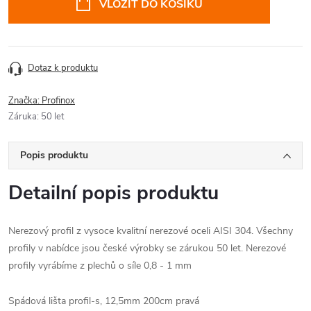
VLOŽIT DO KOŠÍKU
Dotaz k produktu
Značka:
Profinox
Záruka
:
50 let
Popis produktu
Detailní popis produktu
Nerezový profil z vysoce kvalitní nerezové oceli AISI 304. Všechny
profily v nabídce jsou české výrobky se zárukou 50 let. Nerezové
profily vyrábíme z plechů o síle 0,8 - 1 mm
Spádová lišta profil-s, 12,5mm 200cm pravá