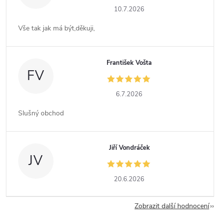
10.7.2026
Vše tak jak má být,děkuji,
František Vošta
FV
6.7.2026
Slušný obchod
Jiří Vondráček
JV
20.6.2026
Zobrazit další hodnocení