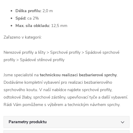
Délka profilu:
2,0 m
Spád:
ca
2%
Max. síla obkladu:
12,5 mm
Zařazeno v kategorii:
Nerezové profily a lišty > Sprchové profily > Spádové sprchové
profily > Spádové stěnové profily
Jsme specialisté na
technickou realizaci bezbarierové sprchy
.
Dodáváme kompletní vybavení pro realizaci bezbarierového
sprchového koutu. V naší nabídce najdete sprchové profily,
odtokové žlaby, sprchové zástěny, upevňovací tyče a další vybavení.
Rádi Vám pomůžeme s výběrem a technickým návrhem sprchy.
Parametry produktu