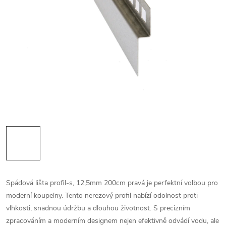
Spádová lišta profil-s, 12,5mm 200cm pravá je perfektní volbou pro
moderní koupelny. Tento nerezový profil nabízí odolnost proti
vlhkosti, snadnou údržbu a dlouhou životnost. S precizním
zpracováním a moderním designem nejen efektivně odvádí vodu, ale