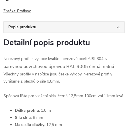
Značka:
Profinox
Popis produktu
Detailní popis produktu
s
Nerezový profil z vysoce kvalitní nerezové oceli AISI 304
barevnou povrchovou úpravou RAL 9005 černá matná.
.
Všechny profily v nabídce jsou české výroby. Nerezové profily
vyrábíme z plechů o síle 0,8mm.
Spádová lišta pro vložení skla, černá 12,5mm 100cm vni.11mm levá
Délka profilu:
1,0 m
Síla skla:
8 mm
Max. síla dlažby:
12,5 mm