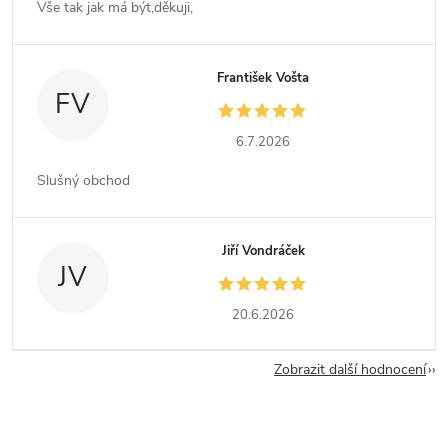
Vše tak jak má být,děkuji,
František Vošta
FV
6.7.2026
Slušný obchod
Jiří Vondráček
JV
20.6.2026
Zobrazit další hodnocení