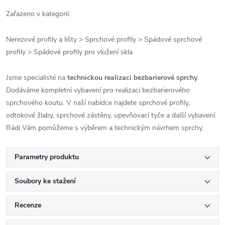
Zařazeno v kategorii:
Nerezové profily a lišty > Sprchové profily > Spádové sprchové
profily > Spádové profily pro vložení skla
Jsme specialisté na
technickou realizaci bezbarierové sprchy
.
Dodáváme kompletní vybavení pro realizaci bezbarierového
sprchového koutu. V naší nabídce najdete sprchové profily,
odtokové žlaby, sprchové zástěny, upevňovací tyče a další vybavení.
Rádi Vám pomůžeme s výběrem a technickým návrhem sprchy.
Parametry produktu
Soubory ke stažení
Recenze