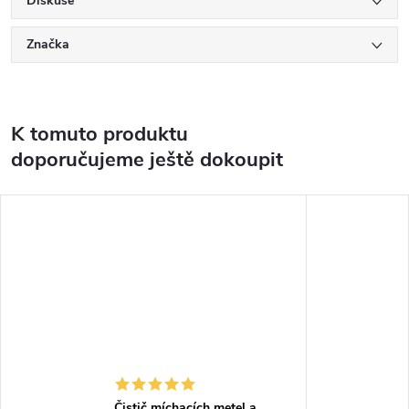
Diskuse
Značka
K tomuto produktu
doporučujeme ještě dokoupit
Čistič míchacích metel a