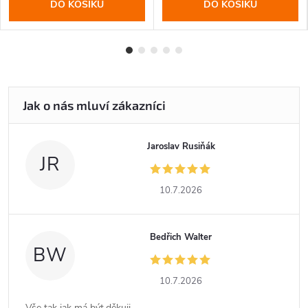
DO KOŠÍKU
DO KOŠÍKU
Jaroslav Rusiňák
JR
10.7.2026
Bedřich Walter
BW
10.7.2026
Vše tak jak má být,děkuji,