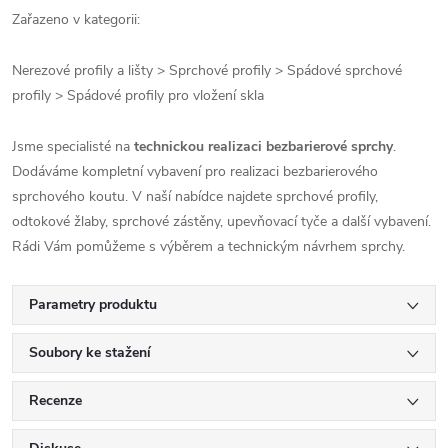
Zařazeno v kategorii:
Nerezové profily a lišty > Sprchové profily > Spádové sprchové
profily > Spádové profily pro vložení skla
Jsme specialisté na
technickou realizaci bezbarierové sprchy
.
Dodáváme kompletní vybavení pro realizaci bezbarierového
sprchového koutu. V naší nabídce najdete sprchové profily,
odtokové žlaby, sprchové zástěny, upevňovací tyče a další vybavení.
Rádi Vám pomůžeme s výběrem a technickým návrhem sprchy.
Parametry produktu
Soubory ke stažení
Recenze