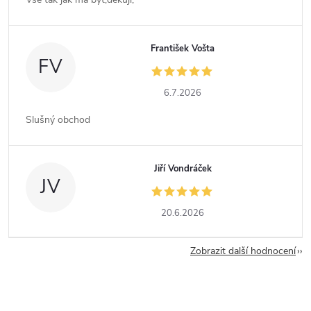
František Vošta
FV
6.7.2026
Slušný obchod
Jiří Vondráček
JV
20.6.2026
Zobrazit další hodnocení