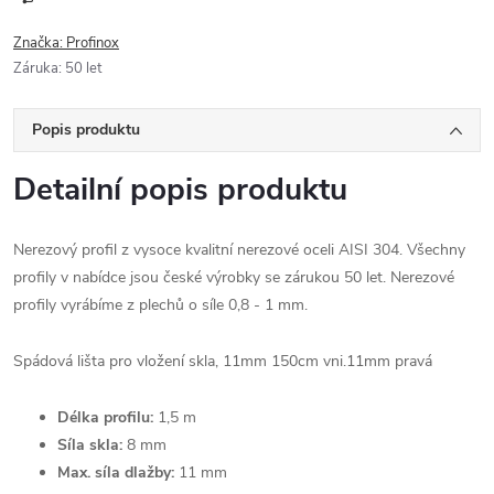
Značka:
Profinox
Záruka
:
50 let
Popis produktu
Detailní popis produktu
Nerezový profil z vysoce kvalitní nerezové oceli AISI 304. Všechny
profily v nabídce jsou české výrobky se zárukou 50 let. Nerezové
profily vyrábíme z plechů o síle 0,8 - 1 mm.
Spádová lišta pro vložení skla, 11mm 150cm vni.11mm pravá
Délka profilu:
1,5 m
Síla skla:
8 mm
Max. síla dlažby:
11 mm