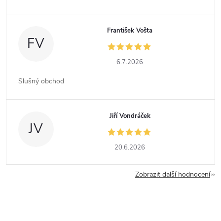
František Vošta
FV
6.7.2026
Slušný obchod
Jiří Vondráček
JV
20.6.2026
Zobrazit další hodnocení