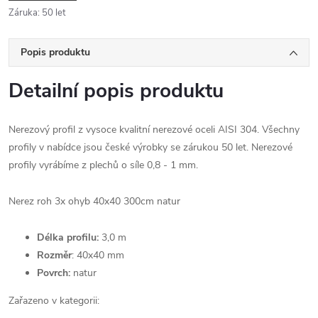
Záruka
:
50 let
Popis produktu
Detailní popis produktu
Nerezový profil z vysoce kvalitní nerezové oceli AISI 304. Všechny
profily v nabídce jsou české výrobky se zárukou 50 let. Nerezové
profily vyrábíme z plechů o síle 0,8 - 1 mm.
Nerez roh 3x ohyb 40x40 300cm natur
Délka profilu:
3,0 m
Rozměr
: 40x40 mm
Povrch:
natur
Zařazeno v kategorii: