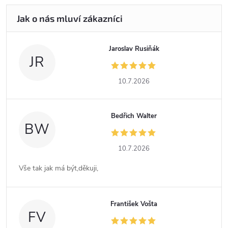
Jaroslav Rusiňák
JR
10.7.2026
Bedřich Walter
BW
10.7.2026
Vše tak jak má být,děkuji,
František Vošta
FV