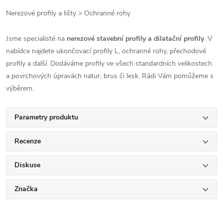
Nerezové profily a lišty > Ochranné rohy
Jsme specialisté na
nerezové stavební profily a dilatační profily
. V
nabídce najdete ukončovací profily L, ochranné rohy, přechodové
profily a další. Dodáváme profily ve všech standardních velikostech
a povrchových úpravách natur, brus či lesk. Rádi Vám pomůžeme s
výběrem.
Parametry produktu
Recenze
Diskuse
Značka