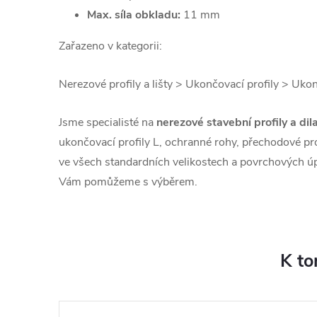
Max. síla obkladu:
11 mm
Zařazeno v kategorii:
Nerezové profily a lišty > Ukončovací profily > Ukon
Jsme specialisté na
nerezové stavební profily a dila
ukončovací profily L, ochranné rohy, přechodové pro
ve všech standardních velikostech a povrchových úpr
Vám pomůžeme s výběrem.
K to