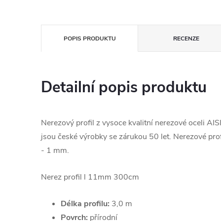
POPIS PRODUKTU
RECENZE
Detailní popis produktu
Nerezový profil z vysoce kvalitní nerezové oceli AIS
jsou české výrobky se zárukou 50 let. Nerezové prof
- 1 mm.
Nerez profil l 11mm 300cm
Délka profilu:
3,0 m
Povrch:
přírodní