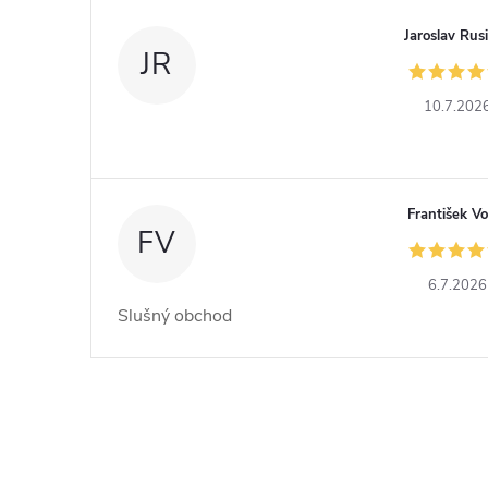
Jaroslav Rus
JR
10.7.202
František Vo
FV
6.7.2026
Slušný obchod