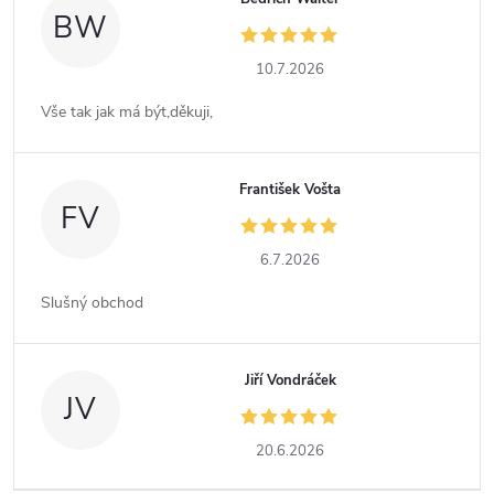
BW
10.7.2026
Vše tak jak má být,děkuji,
František Vošta
FV
6.7.2026
Slušný obchod
Jiří Vondráček
JV
20.6.2026