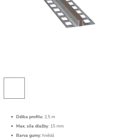
Délka profilu:
2,5 m
Max. síla dlažby
: 15 mm
Barva gumy:
hnědá