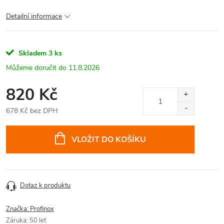
Detailní informace
Skladem
3 ks
11.8.2026
820 Kč
678 Kč bez DPH
Měrná
cena:
VLOŽIT DO KOŠÍKU
Dotaz k produktu
Značka:
Profinox
Záruka
:
50 let