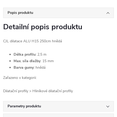
Popis produktu
Detailní popis produktu
CJL dilatace ALU H15 250cm hnědá
Délka profilu:
2,5 m
Max. síla dlažby
: 15 mm
Barva gumy:
hnědá
Zařazeno v kategorii:
Dilatační profily > Hliníkové dilatační profily
Parametry produktu