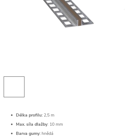
Délka profilu:
2,5 m
Max. síla dlažby
: 10 mm
Barva gumy:
hnědá