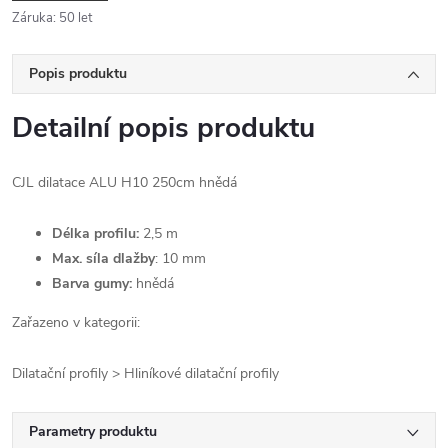
Záruka
:
50 let
Popis produktu
Detailní popis produktu
CJL dilatace ALU H10 250cm hnědá
Délka profilu:
2,5 m
Max. síla dlažby
: 10 mm
Barva gumy:
hnědá
Zařazeno v kategorii:
Dilatační profily > Hliníkové dilatační profily
Parametry produktu