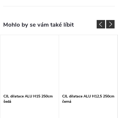
CJL dilatace ALU H15 250cm
CJL dilatace ALU H12,5 250cm
šedá
černá