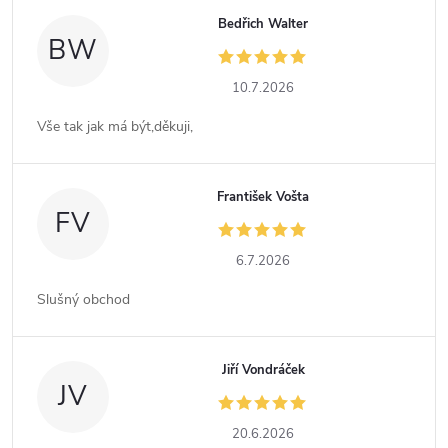
Bedřich Walter
BW
10.7.2026
Vše tak jak má být,děkuji,
František Vošta
FV
6.7.2026
Slušný obchod
Jiří Vondráček
JV
20.6.2026