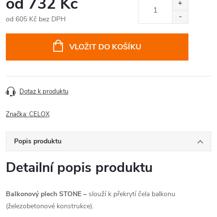
od
732 Kč
od
605 Kč
bez DPH
Měrná
cena:
VLOŽIT DO KOŠÍKU
Dotaz k produktu
Značka:
CELOX
Popis produktu
Detailní popis produktu
Balkonový plech STONE
–
slouží k překrytí čela balkonu
(železobetonové konstrukce).