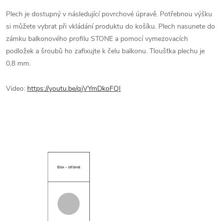
Plech je dostupný v následující povrchové úpravě. Potřebnou výšku
si můžete vybrat při vkládání produktu do košíku. Plech nasunete do
zámku balkonového profilu STONE a pomocí vymezovacích
podložek a šroubů ho zafixujte k čelu balkonu. Tloušťka plechu je
0,8 mm.
Video:
https://youtu.be/qjVYmDkoFQI