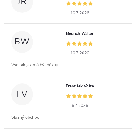
JR
10.7.2026
Bedřich Walter
BW
10.7.2026
Vše tak jak má být,děkuji,
František Vošta
FV
6.7.2026
Slušný obchod