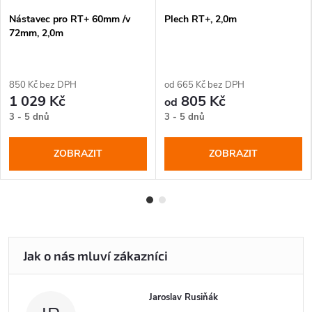
Nástavec pro RT+ 60mm /v
Plech RT+, 2,0m
72mm, 2,0m
850 Kč bez DPH
od 665 Kč bez DPH
1 029 Kč
805 Kč
od
3 - 5 dnů
3 - 5 dnů
ZOBRAZIT
ZOBRAZIT
Jaroslav Rusiňák