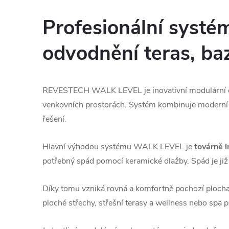
Profesionální systé
odvodnění teras, ba
REVESTECH WALK LEVEL je inovativní modulární od
venkovních prostorách. Systém kombinuje moderní a
řešení.
Hlavní výhodou systému WALK LEVEL je
továrně i
potřebný spád pomocí keramické dlažby. Spád je již
Díky tomu vzniká rovná a komfortně pochozí plocha 
ploché střechy, střešní terasy a wellness nebo spa p