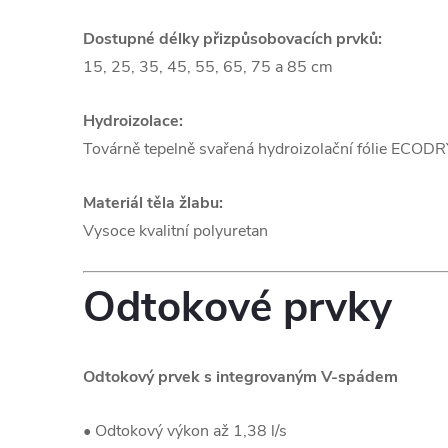
Dostupné délky přizpůsobovacích prvků:
15, 25, 35, 45, 55, 65, 75 a 85 cm
Hydroizolace:
Továrně tepelně svařená hydroizolační fólie ECODR
Materiál těla žlabu:
Vysoce kvalitní polyuretan
Odtokové prvky
Odtokový prvek s integrovaným V-spádem
• Odtokový výkon až 1,38 l/s