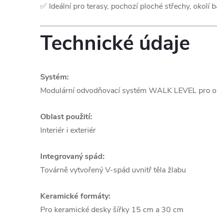
✅ Ideální pro terasy, pochozí ploché střechy, okolí 
Technické údaje
Systém:
Modulární odvodňovací systém WALK LEVEL pro ob
Oblast použití:
Interiér i exteriér
Integrovaný spád:
Továrně vytvořený V-spád uvnitř těla žlabu
Keramické formáty:
Pro keramické desky šířky 15 cm a 30 cm