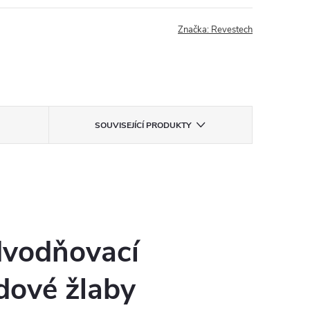
Značka:
Revestech
SOUVISEJÍCÍ PRODUKTY
vodňovací
dové žlaby