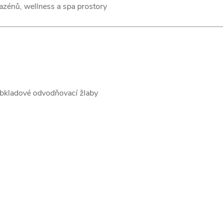
bazénů, wellness a spa prostory
kladové odvodňovací žlaby