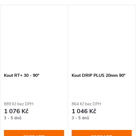
Kout RT+ 30 - 90°
Kout DRIP PLUS 20mm 90°
889 Kč bez DPH
864 Kč bez DPH
1 076 Kč
1 046 Kč
3 - 5 dnů
3 - 5 dnů