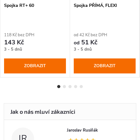
Spojka RT+ 60
Spojka PŘÍMÁ, FLEXI
118 Kč bez DPH
od 42 Kč bez DPH
143 Kč
51 Kč
od
3 - 5 dnů
3 - 5 dnů
ZOBRAZIT
ZOBRAZIT
Jaroslav Rusiňák
JR