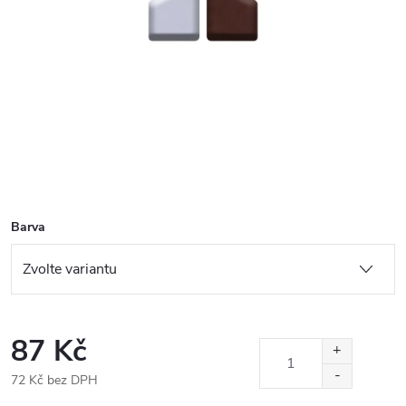
Barva
87 Kč
72 Kč bez DPH
Měrná