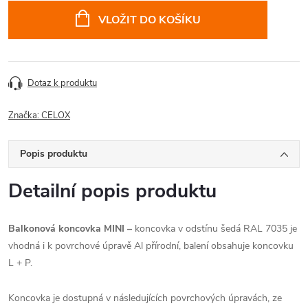
cena:
VLOŽIT DO KOŠÍKU
Dotaz k produktu
Značka:
CELOX
Popis produktu
Detailní popis produktu
Balkonová koncovka MINI –
koncovka v odstínu šedá RAL 7035 je
vhodná i k povrchové úpravě Al přírodní, balení obsahuje koncovku
L + P.
Koncovka je dostupná v následujících povrchových úpravách, ze