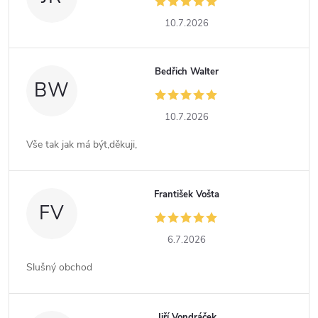
10.7.2026
Bedřich Walter
BW
10.7.2026
Vše tak jak má být,děkuji,
František Vošta
FV
6.7.2026
Slušný obchod
Jiří Vondráček