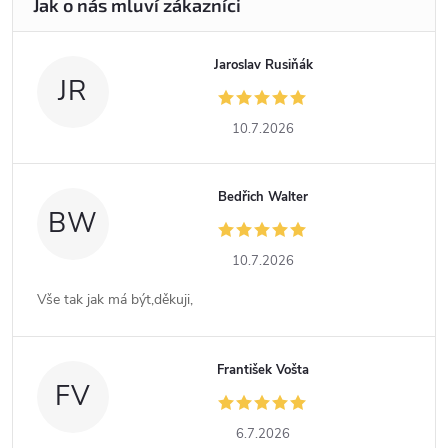
Jaroslav Rusiňák
JR
10.7.2026
Bedřich Walter
BW
10.7.2026
Vše tak jak má být,děkuji,
František Vošta
FV
6.7.2026