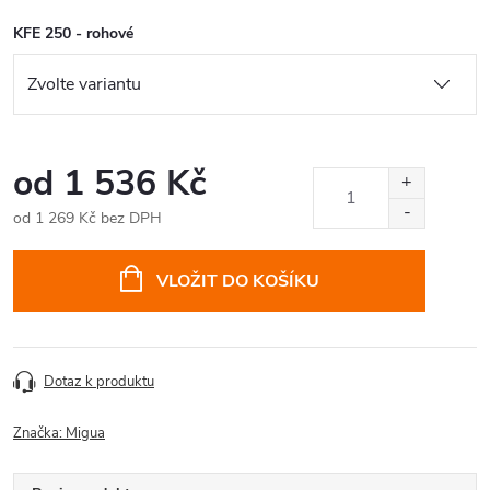
KFE 250 - rohové
od
1 536 Kč
od
1 269 Kč
bez DPH
Měrná
cena:
VLOŽIT DO KOŠÍKU
Dotaz k produktu
Značka:
Migua