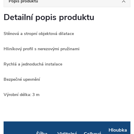
Popis produktu
Detailní popis produktu
Stěnová a stropní objektová dilatace
Hliníkový profil s nerezovými pružinami
Rychlá a jednoduchá instalace
Bezpečné upevnění
Výrobní délka: 3 m
Hloubka
Šířka
Viditelná
Celková