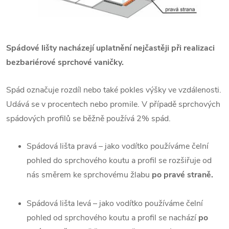
Spádové lišty nacházejí uplatnění nejčastěji při realizaci
bezbariérové sprchové vaničky.
Spád označuje rozdíl nebo také pokles výšky ve vzdálenosti.
Udává se v procentech nebo promile. V případě sprchových
spádových profilů se běžně používá 2% spád.
Spádová lišta pravá – jako vodítko používáme čelní
pohled do sprchového koutu a profil se rozšiřuje od
nás směrem ke sprchovému žlabu
po pravé straně.
Spádová lišta levá – jako vodítko používáme čelní
pohled od sprchového koutu a profil se nachází
po