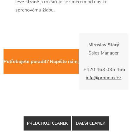
levé straně
a rozšiřuje se směrem od nás ke
sprchovému žlabu.
Miroslav Starý
Sales Manager
Potřebujete poradit? Napište nám.
+420 463 035 466
info@profinox.cz
PŘEDCHOZÍ ČLÁNEK
DALŠÍ ČLÁNEK