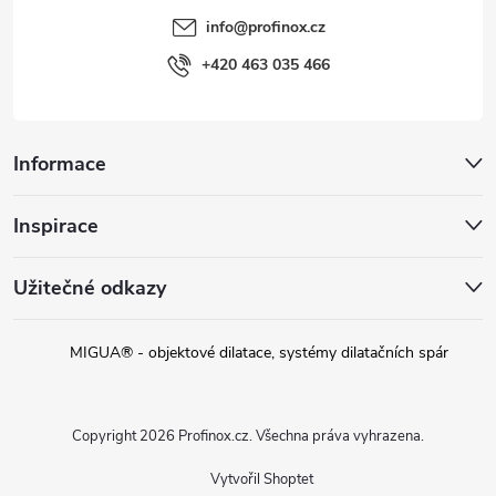
info
@
profinox.cz
+420 463 035 466
Informace
Inspirace
Užitečné odkazy
MIGUA® - objektové dilatace, systémy dilatačních spár
Copyright 2026
Profinox.cz
. Všechna práva vyhrazena.
Vytvořil Shoptet